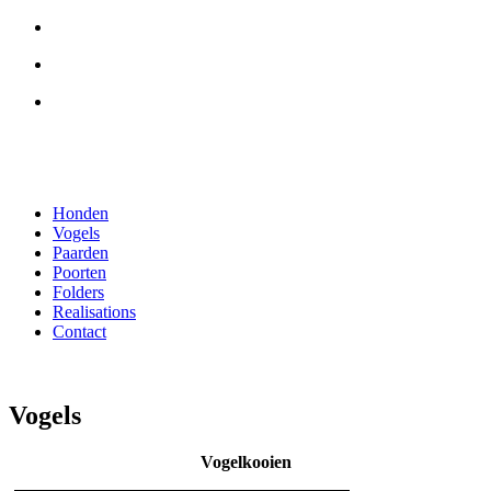
Honden
Vogels
Paarden
Poorten
Folders
Realisations
Contact
Vogels
Vogelkooien