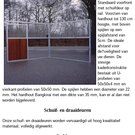
Standaard voorfront
met schuifdeur op
rail. Voorzien van
hardhout tot 130 cm
hoogte, met boven
spijlen op een
spijlafstand van
5cm. De ideale
afstand voor
de†veiligheid van
uw dieren. De
stevige
kaderkonstruktie
bestaat uit U-
profielen van
50x50x4 mm en
vierkant-profielen van 50x50 mm. De spijlen hebben een diameter van 22
mm. Het hardhout Bangkirai met een dikte van 35 mm, kan er al dan niet
worden bijgeleverd.
Schuif- en draaideuren
Onze schuif- en draaideuren worden vervaardigd uit hoog kwalitatief
materiaal, volledig afgewerkt.