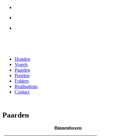
Honden
Vogels
Paarden
Poorten
Folders
Realisations
Contact
Paarden
Binnenboxen