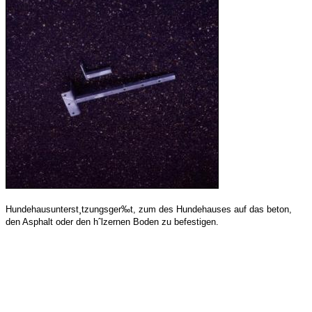
Hundehausunterst¸tzungsger‰t, zum des Hundehauses auf das beton,
den Asphalt oder den hˆlzernen Boden zu befestigen.